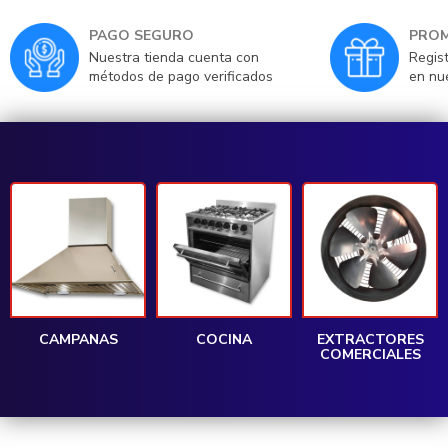
PAGO SEGURO
PROM
Nuestra tienda cuenta con
Regis
métodos de pago verificados
en nu
CAMPANAS
COCINA
EXTRACTORES
COMERCIALES