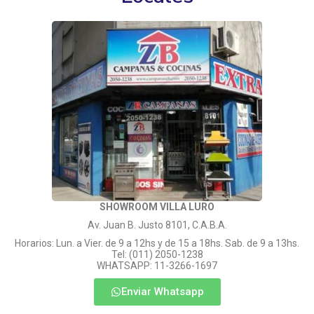
SHOWROOM VILLA LURO
Av. Juan B. Justo 8101, C.A.B.A.
Horarios: Lun. a Vier. de 9 a 12hs y de 15 a 18hs. Sab. de 9 a 13hs.
Tel: (011) 2050-1238
WHATSAPP: 11-3266-1697
Enviar Whatsapp