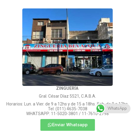
ZINGUERÍA
Gral. César Díaz 5521, C.A.B.A.
Horarios: Lun. a Vier. de 9 a 12hs y de 15 a 18hs. Sab. de 9 a 13hs.
WhatsApp
Tel: (011) 4635-7038
WHATSAPP: 11-5020-3801 / 11-7610-2798
Enviar Whatsapp